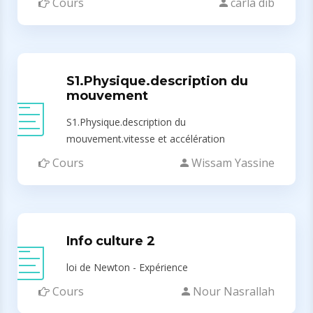
Cours
carla dib
S1.Physique.description du
mouvement
S1.Physique.description du
mouvement.vitesse et accélération
Cours
Wissam Yassine
Info culture 2
loi de Newton - Expérience
Cours
Nour Nasrallah