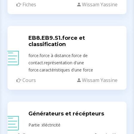
Fiches
Wissam Yassine
EB8.EB9.S1.force et
classification
force.force à distance.force de
contact.représentation d'une
force.caractéristiques d'une force
Cours
Wissam Yassine
Générateurs et récépteurs
Partie :éléctricité