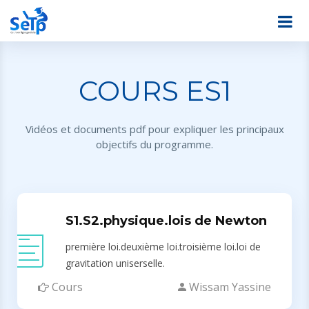
COURS ES1
Vidéos et documents pdf pour expliquer les principaux
objectifs du programme.
S1.S2.physique.lois de Newton
première loi.deuxième loi.troisième loi.loi de
gravitation uniserselle.
Cours
Wissam Yassine