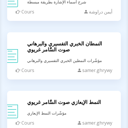
شرح أسماء الإشارة بطريقة مبسطة
أيمن دراوشة
Cours
النمطان الخبري التفسيري والبرهاني
صوت السَّامر غريوي
مؤشّرات النمطين الخبري التفسيري والبرهاني
Cours
samer.ghrywy
النمط الإيعازي صوت السَّامر غريوي
مؤشّرات النمط الإيعازي
Cours
samer.ghrywy