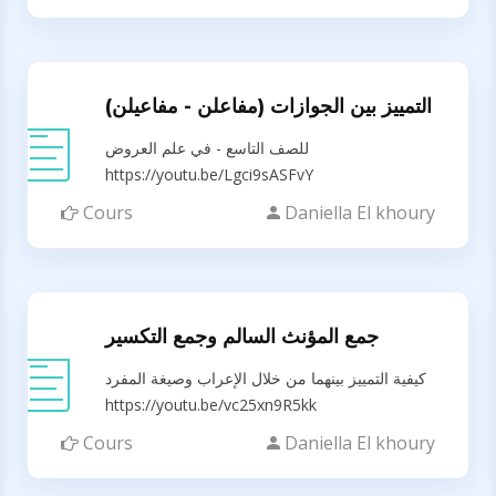
التمييز بين الجوازات (مفاعلن - مفاعيلن)
للصف التاسع - في علم العروض
https://youtu.be/Lgci9sASFvY
Cours
Daniella El khoury
جمع المؤنث السالم وجمع التكسير
كيفية التمييز بينهما من خلال الإعراب وصيغة المفرد
https://youtu.be/vc25xn9R5kk
Cours
Daniella El khoury