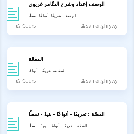
الوصف إعداد وشرح السَّامر غريوي
الوصف: تعريفًا -أنواعًا -نمطًا
Cours
samer.ghrywy
المقالة
المقالة: تعريفًا - أنواعًا
Cours
samer.ghrywy
القصَّة : تعريفًا - أنواعًا - بنيةً - نمطًا
القصَّة : تعريفًا - أنواعًا - بنيةً - نمطًا