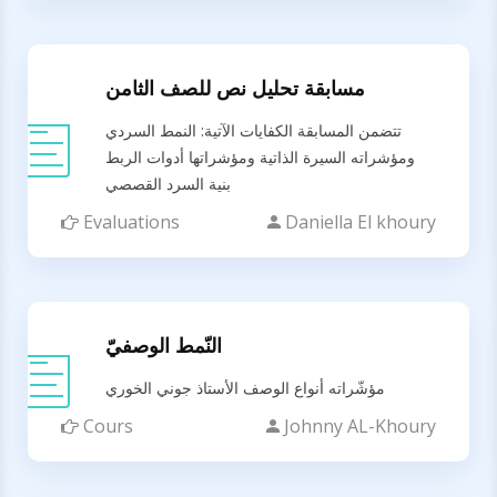
مسابقة تحليل نص للصف الثامن
تتضمن المسابقة الكفايات الآتية: النمط السردي
ومؤشراته السيرة الذاتية ومؤشراتها أدوات الربط
بنية السرد القصصي
Evaluations
Daniella El khoury
النّمط الوصفيّ
مؤشّراته أنواع الوصف الأستاذ جوني الخوري
Cours
Johnny AL-Khoury