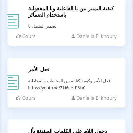
كيفية التمييز بين نا الفاعلية ونا المفعولية
باستخدام الضمائر
الضمير المتصل نا
Cours
Daniella El khoury
فعل الأمر
فعل الأمر وكيفية كتابته بين المخاطب والمخاطبة
https://youtu.be/ZN6ee_P6iu0
Cours
Daniella El khoury
دخول اللام على الكلمات المبتدئة بأل