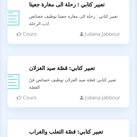
تعبير كتابي : رحلة الى مغارة جعيتا
تعبير كتابي : رحلة الى مغارة جعيتا توظيف خصائص
ادب الرحلة
Cours
Juliana Jabbour
تعبير كتابي: قصّة صيد الغزلان
تعبير كتابي: قصّة صيد الغزلان توظيف خصائص فنّ
القصّة
Cours
Juliana Jabbour
تعبير كتابي: قصّة الثعلب والغراب