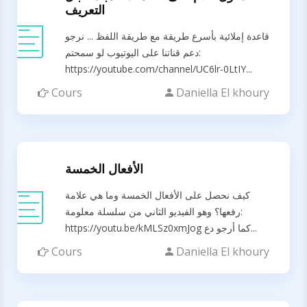
التعريف
قاعدة إملائية بأسرع طريقة مع طريقة اللفظ ... نرجو
دعم قناتنا على اليوتيوب لو سمحتم:
https://youtube.com/channel/UC6lr-0LtIY...
Cours
Daniella El khoury
الأفعال الخمسة
كيف نحصل على الأفعال الخمسة وما هي علامة
رفعها؟ وهو الفيديو الثاني من سلسلة معلومة:
https://youtu.be/kMLSz0xmJog كما أرجو دع...
Cours
Daniella El khoury