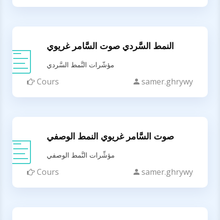
النمط السَّردي صوت السَّامر غريوي
مؤشّرات النَّمط السَّردي
Cours
samer.ghrywy
صوت السَّامر غريوي النمط الوصفي
مؤشِّرات النَّمط الوصفي
Cours
samer.ghrywy