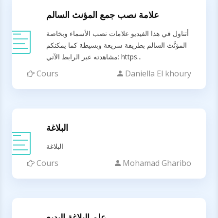
علامة نصب جمع المؤنث السالم
أتناول في هذا الفيديو علامات نصب الأسماء وبخاصة
المؤنَّث السالم بطريقة سريعة وبسيطة كما يمكنكم
مشاهدته عبر الرابط الآتي: https...
Cours
Daniella El khoury
البلاغة
البلاغة
Cours
Mohamad Gharibo
علم البلاغة البديع